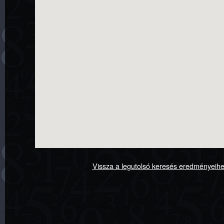
Vissza a legutolsó keresés eredményeih