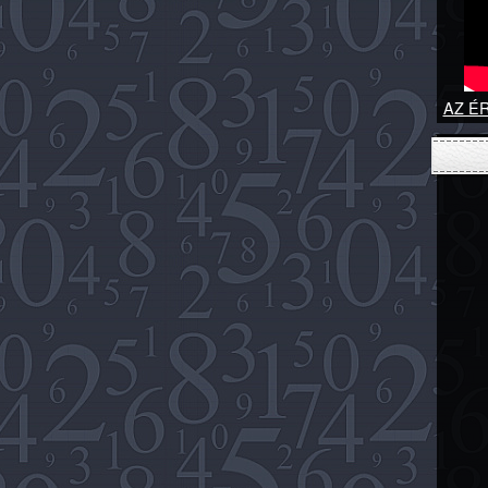
AZ ÉR