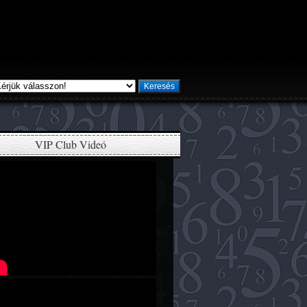
Keresés
VIP Club Videó