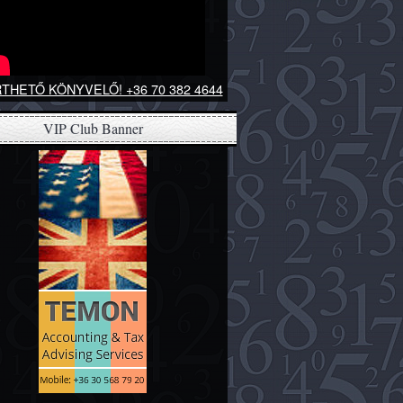
THETŐ KÖNYVELŐ! +36 70 382 4644
VIP Club Banner