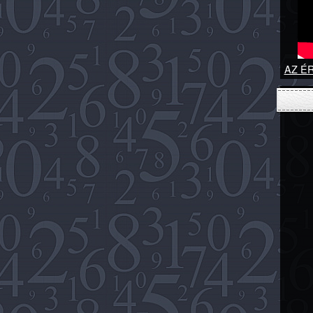
AZ ÉR