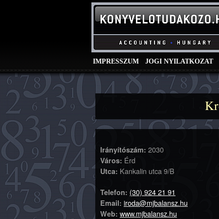
IMPRESSZUM
JOGI NYILATKOZAT
Kr
2030
Irányítószám:
Érd
Város:
Kankalin utca 9/B
Utca:
(30) 924 21 91
Telefon:
iroda@mjbalansz.hu
Email:
www.mjbalansz.hu
Web: