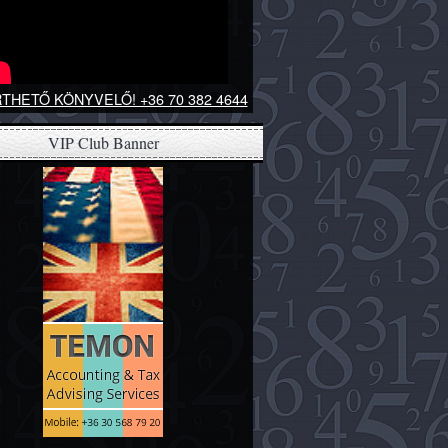
THETŐ KÖNYVELŐ! +36 70 382 4644
VIP Club Banner