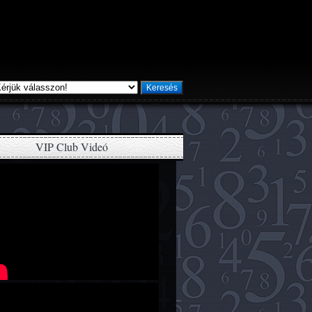
Keresés
VIP Club Videó