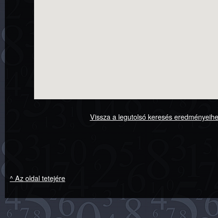
Vissza a legutolsó keresés eredményeih
^ Az oldal tetejére