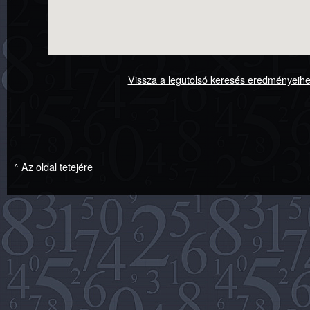
Vissza a legutolsó keresés eredményeih
^ Az oldal tetejére