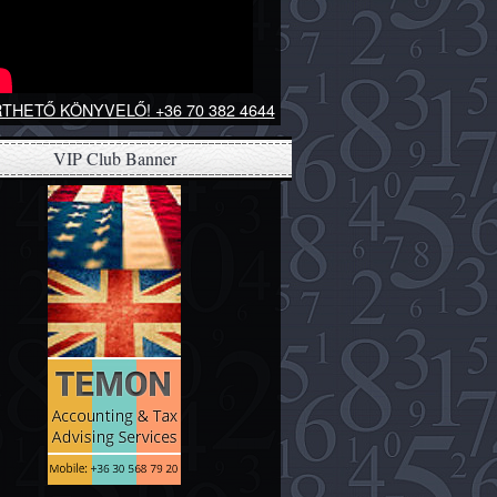
THETŐ KÖNYVELŐ! +36 70 382 4644
VIP Club Banner