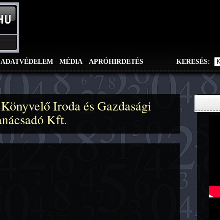
ADATVÉDELEM
MÉDIA
APRÓHIRDETÉS
KERESÉS:
 Könyvelő Iroda és Gazdasági
anácsadó Kft.