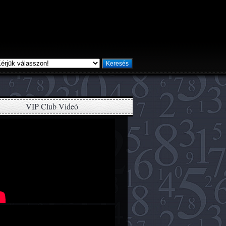
Keresés
VIP Club Videó