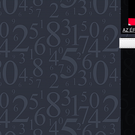
AZ ÉR